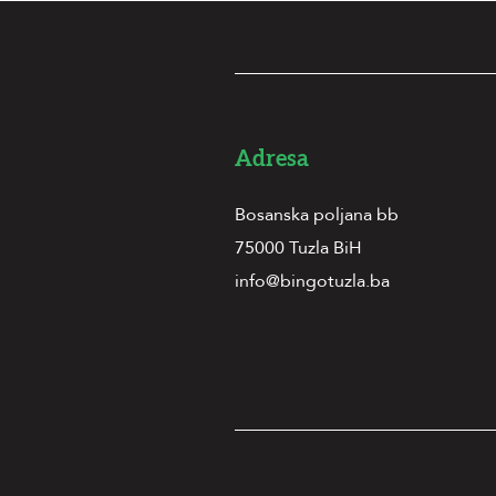
Adresa
Bosanska poljana bb
75000 Tuzla BiH
info@bingotuzla.ba