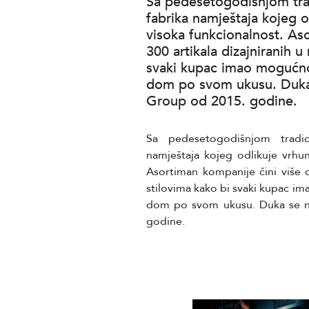
Sa pedesetogodišnjom tra
fabrika namještaja kojeg 
visoka funkcionalnost. As
300 artikala dizajniranih u 
svaki kupac imao mogućno
dom po svom ukusu. Duka 
Group od 2015. godine.
Sa pedesetogodišnjom tradic
namještaja kojeg odlikuje vrhu
Asortiman kompanije čini više od
stilovima kako bi svaki kupac i
dom po svom ukusu. Duka se na
godine.