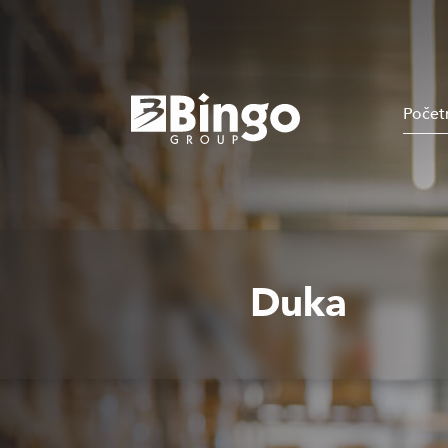
Počet
Duka