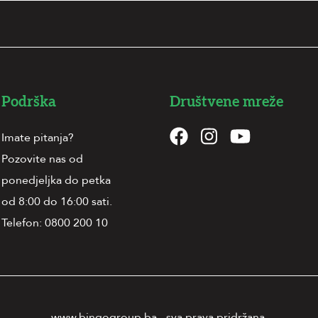
Podrška
Društvene mreže
Imate pitanja?
Pozovite nas od
ponedjeljka do petka
od 8:00 do 16:00 sati.
Telefon:
0800 200 10
www.bingogroup.ba - sva prava pridržana.