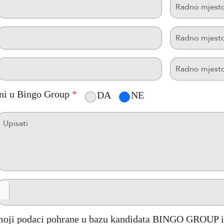
leni u Bingo Group
*
DA
NE
moji podaci pohrane u bazu kandidata BINGO GROUP i 