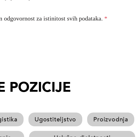
odgovornost za istinitost svih podataka.
*
 POZICIJE
istika
Ugostiteljstvo
Proizvodnja