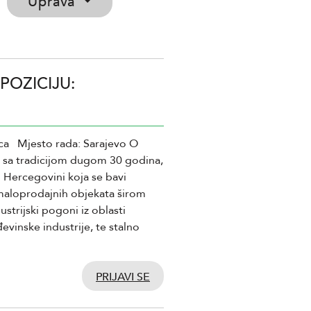
Uprava
POZICIJU:
laca Mjesto rada: Sarajevo O
 sa tradicijom dugom 30 godina,
 Hercegovini koja se bavi
aloprodajnih objekata širom
ustrijski pogoni iz oblasti
vinske industrije, te stalno
PRIJAVI SE