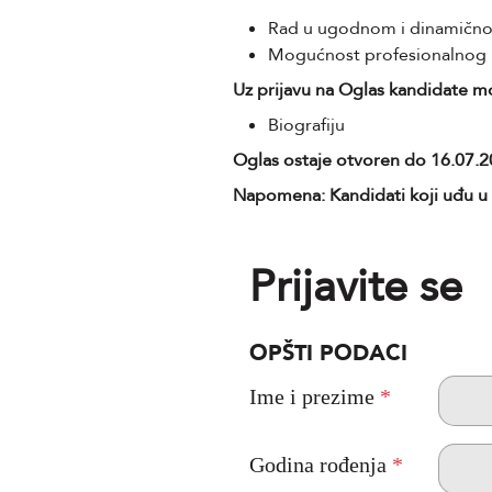
Rad u ugodnom i dinamičn
Mogućnost profesionalnog 
Uz prijavu na Oglas kandidate m
Biografiju
Oglas ostaje otvoren do 16.07.2
Napomena: Kandidati koji uđu u 
Prijavite se
OPŠTI PODACI
Ime i prezime
*
Godina rođenja
*