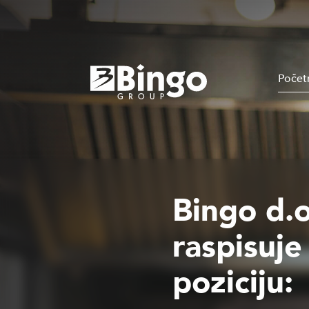
Počet
Bingo d.o
raspisuje
poziciju: