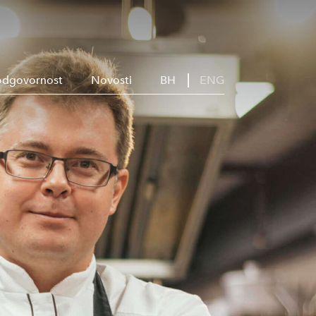
odgovornost
Novosti
BH
ENG