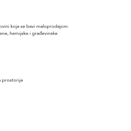
ovini koja se bavi maloprodajom.
ene, hemijske i građevinske
 prostorija