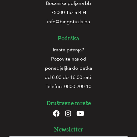
Bosanska poljana bb
75000 Tuzla BiH
info@bingotuzla.ba
Podrška
Imate pitanja?
Pozovite nas od
ponedjeljka do petka
od 8:00 do 16:00 sati.
Telefon:
0800 200 10
Društvene mreže
Newsletter