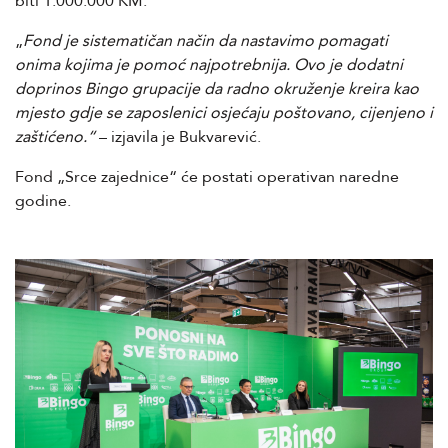
biti 1.000.000 KM.
„
Fond je sistematičan način da nastavimo pomagati
onima kojima je pomoć najpotrebnija. Ovo je dodatni
doprinos Bingo grupacije da radno okruženje kreira kao
mjesto gdje se zaposlenici osjećaju poštovano, cijenjeno i
zaštićeno.“
– izjavila je Bukvarević.
Fond „Srce zajednice“ će postati operativan naredne
godine.