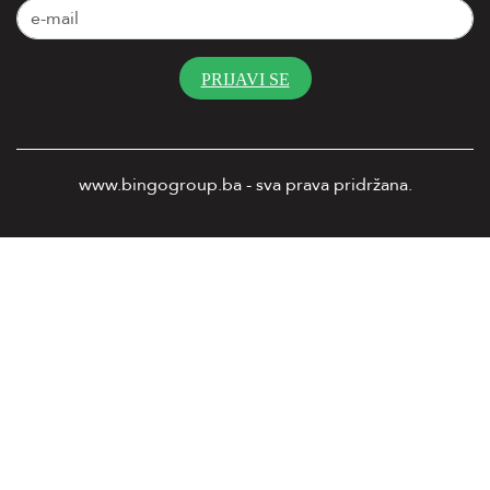
PRIJAVI SE
www.bingogroup.ba - sva prava pridržana.