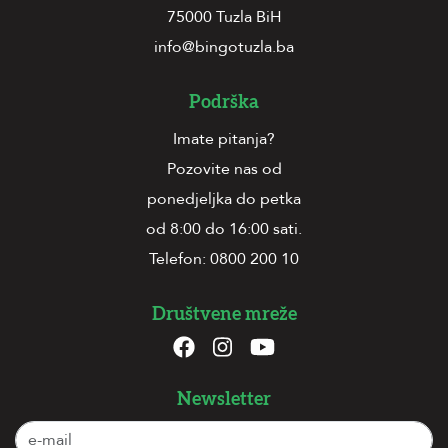
75000 Tuzla BiH
info@bingotuzla.ba
Podrška
Imate pitanja?
Pozovite nas od
ponedjeljka do petka
od 8:00 do 16:00 sati.
Telefon:
0800 200 10
Društvene mreže
Newsletter