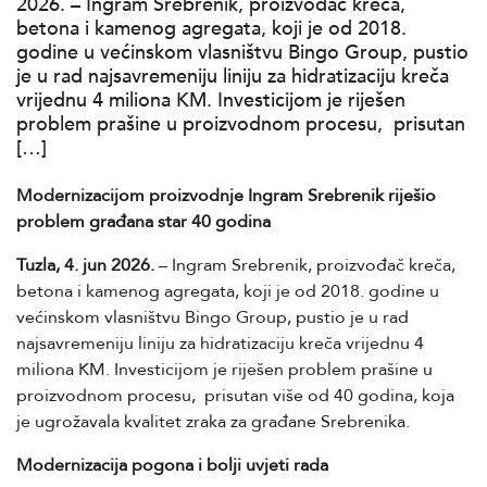
2026. – Ingram Srebrenik, proizvođač kreča,
betona i kamenog agregata, koji je od 2018.
godine u većinskom vlasništvu Bingo Group, pustio
je u rad najsavremeniju liniju za hidratizaciju kreča
vrijednu 4 miliona KM. Investicijom je riješen
problem prašine u proizvodnom procesu, prisutan
[…]
Modernizacijom proizvodnje Ingram Srebrenik riješio
problem građana star 40 godina
Tuzla, 4. jun 2026.
– Ingram Srebrenik, proizvođač kreča,
betona i kamenog agregata, koji je od 2018. godine u
većinskom vlasništvu Bingo Group, pustio je u rad
najsavremeniju liniju za hidratizaciju kreča vrijednu 4
miliona KM. Investicijom je riješen problem prašine u
proizvodnom procesu, prisutan više od 40 godina, koja
je ugrožavala kvalitet zraka za građane Srebrenika.
Modernizacija pogona i bolji uvjeti rada