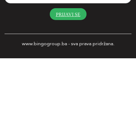
PRIJAVI SE
www.bingogroup.ba - sva prava pridržana.