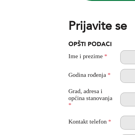
Prijavite se
OPŠTI PODACI
Ime i prezime
*
Godina rođenja
*
Grad, adresa i
općina stanovanja
*
Kontakt telefon
*