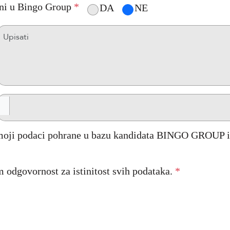
leni u Bingo Group
*
DA
NE
moji podaci pohrane u bazu kandidata BINGO GROUP i 
odgovornost za istinitost svih podataka.
*