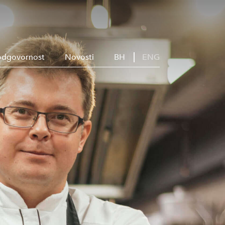
odgovornost
Novosti
BH
ENG