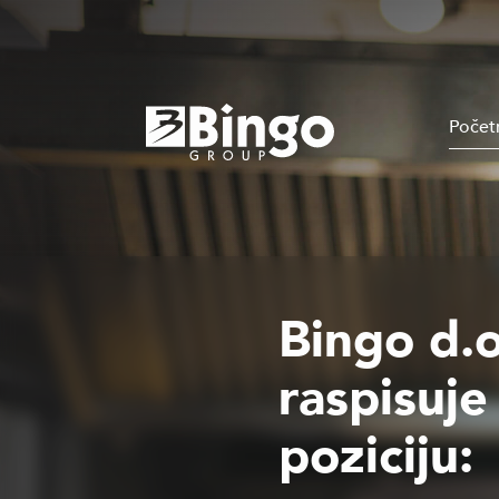
Počet
Bingo d.o
raspisuje
poziciju: