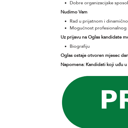
Dobre organizacijske sposo
Nudimo Vam
Rad u prijatnom i dinamičn
Mogućnost profesionalnog 
Uz prijavu na Oglas kandidate m
Biografiju
Oglas ostaje otvoren mjesec da
Napomena: Kandidati koji uđu u 