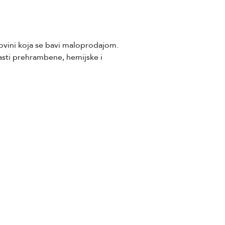
ovini koja se bavi maloprodajom.
lasti prehrambene, hemijske i