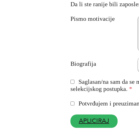
Da li ste ranije bili zapos
Pismo motivacije
Biografija
Saglasan/na sam da se 
selekcijskog postupka.
*
Potvrđujem i preuzimam 
APLICIRAJ