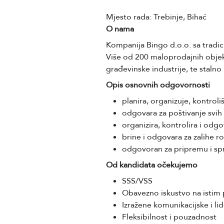
Mjesto rada: Trebinje, Bihać
O nama
Kompanija Bingo d.o.o. sa tradi
Više od 200 maloprodajnih objeka
građevinske industrije, te stalno 
Opis osnovnih odgovornosti
planira, organizuje, kontroli
odgovara za poštivanje svih
organizira, kontrolira i odg
brine i odgovara za zalihe r
odgovoran za pripremu i sp
Od kandidata očekujemo
SSS/VSS
Obavezno iskustvo na istim
Izražene komunikacijske i lid
Fleksibilnost i pouzadnost