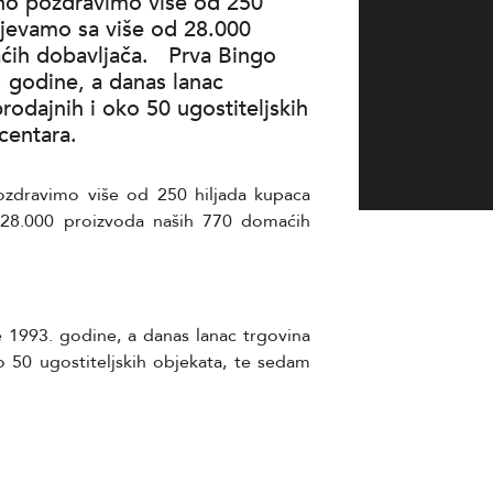
no pozdravimo više od 250
ijevamo sa više od 28.000
ćih dobavljača. Prva Bingo
. godine, a danas lanac
prodajnih i oko 50 ugostiteljskih
 centara.
zdravimo više od 250 hiljada kupaca
 28.000 proizvoda naših 770 domaćih
e 1993. godine, a danas lanac trgovina
o 50 ugostiteljskih objekata, te sedam