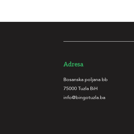
Adresa
Bosanska poljana bb
75000 Tuzla BiH
info@bingotuzla.ba