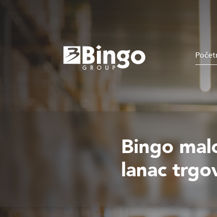
Počet
Bingo mal
lanac trgo